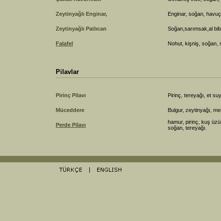
Zeytinyağlı Enginar,
Enginar, soğan, havuç,
Zeytinyağlı Patlıcan
Soğan,sarımsak,al bibe
Falafel
Nohut, kişniş, soğan
Pilavlar
Pirinç Pilavı
Pirinç, tereyağı, et su
Müceddere
Bulgur, zeytinyağı, m
hamur, pirinç, kuş üzü
Perde Pilavı
soğan, tereyağı.
ÅŸ
Jojobet GiriÅŸ
>Casibom GiriÅŸ
Casibom GÃ¼ncel GiriÅŸ